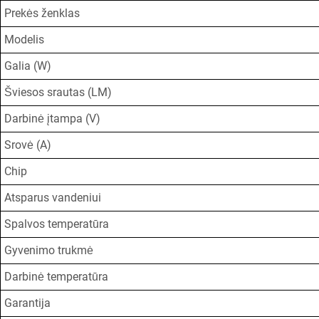
Prekės ženklas
Modelis
Galia (W)
Šviesos srautas (LM)
Darbinė įtampa (V)
Srovė (A)
Chip
Atsparus vandeniui
Spalvos temperatūra
Gyvenimo trukmė
Darbinė temperatūra
Garantija