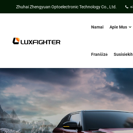
Zhuhai Zhengyuan Optoelectronic Technology Co., Ltd.
+
Namai
Apie Mus
Franšizė
Susisieki