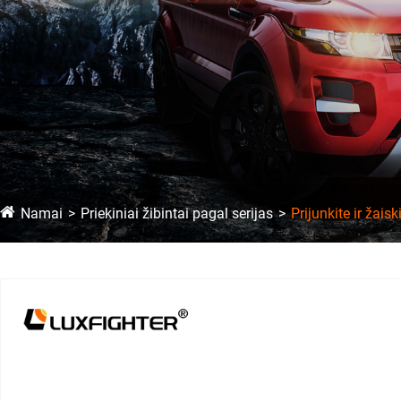
Namai
Priekiniai žibintai pagal serijas
Prijunkite ir žaisk