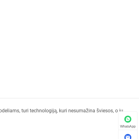
odeliams, turi technologiją, kuri nesumažina šviesos, o jų
WhatsApp