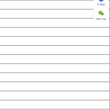
E-Mail
WeChat