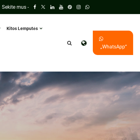
Sekite mus -
Kitos Lemputės
„WhatsApp“