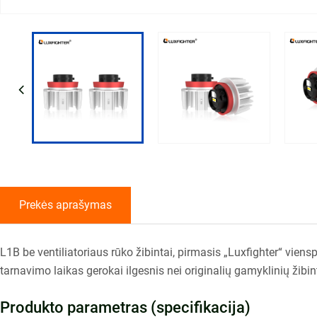
Prekės aprašymas
L1B be ventiliatoriaus rūko žibintai, pirmasis „Luxfighter“ viens
tarnavimo laikas gerokai ilgesnis nei originalių gamyklinių žibin
Produkto parametras (specifikacija)