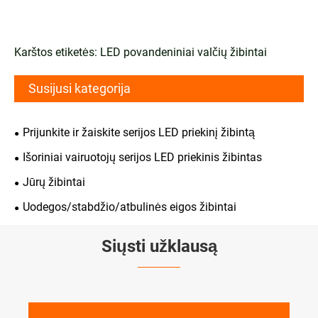
Karštos etiketės: LED povandeniniai valčių žibintai
Susijusi kategorija
Prijunkite ir žaiskite serijos LED priekinį žibintą
Išoriniai vairuotojų serijos LED priekinis žibintas
Jūrų žibintai
Uodegos/stabdžio/atbulinės eigos žibintai
Siųsti užklausą