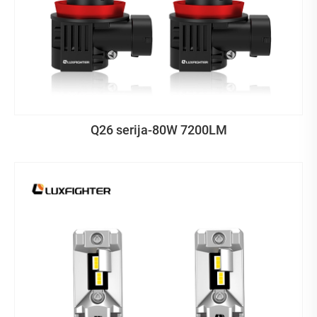
Q26 serija-80W 7200LM