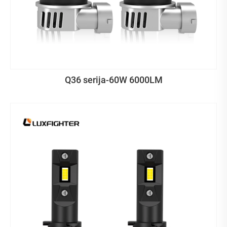
Q36 serija-60W 6000LM