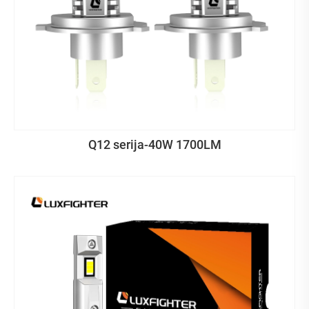
Q12 serija-40W 1700LM