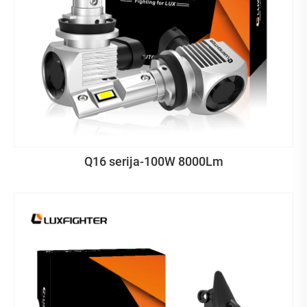
Q16 serija-100W 8000Lm