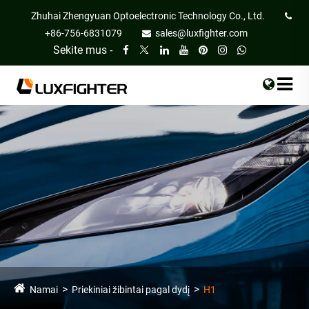
Zhuhai Zhengyuan Optoelectronic Technology Co., Ltd.
+86-756-6831079
sales@luxfighter.com
Sekite mus -
Namai
Priekiniai žibintai pagal dydį
H1