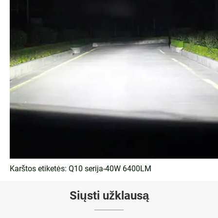
Karštos etiketės: Q10 serija-40W 6400LM
Siųsti užklausą