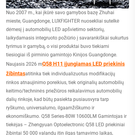
Nuo 2007 m., kai įkūrė savo gamybos bazę Zhuhai
mieste, Guangdonge, LUXFIGHTER nuosekliai sutelkė
dėmesį į automobilių LED apšvietimo sektorių,
laikydamasis integruoto požiūrio į savarankiškai sukurtus
tyrimus ir gamybą, o visi produktai buvo tiekiami
tiesiogiai iš pirminio gamintojo Kinijos Guangdonge.
Q58 H11 įjungiamas LED priekinis
Naujasis 2026 m
žibintas
atitinka tiek individualizuotus modifikacijų
rinkos atnaujinimo poreikius, tiek originalių automobilių
keitimo/techninės priežiūros reikalavimus automobilių
dalių rinkoje, kad būtų pasiekta pusiausvyra tarp
ryškumo, universalumo, ilgaamžiškumo ir
ekonomiškumo. Q58 Series-80W 10600LM Gamintojas ir
tiekėjas – Zhengyuan Optoelectronic Q58 LED priekiniai
žibintai 50 000 valandų itin ilgas tarnavimo laikas,