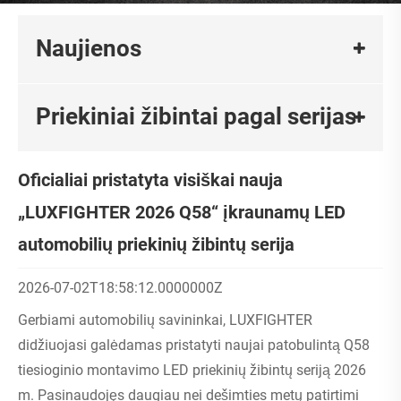
Naujienos
Priekiniai žibintai pagal serijas
Oficialiai pristatyta visiškai nauja
„LUXFIGHTER 2026 Q58“ įkraunamų LED
automobilių priekinių žibintų serija
2026-07-02T18:58:12.0000000Z
Gerbiami automobilių savininkai, LUXFIGHTER
didžiuojasi galėdamas pristatyti naujai patobulintą Q58
tiesioginio montavimo LED priekinių žibintų seriją 2026
m. Pasinaudojęs daugiau nei dešimties metų patirtimi