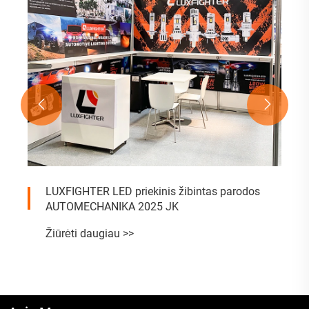


LUXFIGHTER LED priekinis žibintas parodos
AUTOMECHANIKA 2025 JK
Žiūrėti daugiau >>