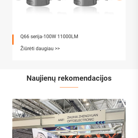
Q66 serija-100W 11000LM
Žiūrėti daugiau >>
Naujienų rekomendacijos