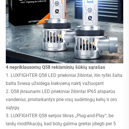
4 nepriklausomų Q58 reklaminių šūkių sąrašas
1. LUXFIGHTER Q58 LED priekiniai žibintai, itin ryški šalta
balta šviesa užsidega kiekvieną naktį važiuojant
2. Q58 įkraunami LED priekiniai žibintai IP65 atsparūs
vandeniui, prisitaikantys prie visų sudėtingų kelių ir oro
sąlygų
3. LUXFIGHTER Q58 serijos tikras „Plug-and-Play“, be
laidų modifikacijų, kad būtų galima greitai įdiegti per 5