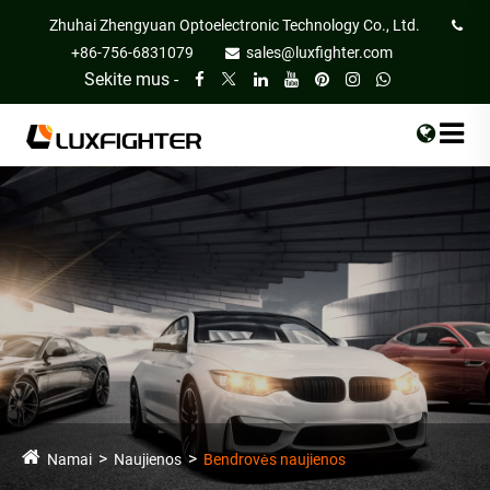
Zhuhai Zhengyuan Optoelectronic Technology Co., Ltd.
+86-756-6831079
sales@luxfighter.com
Sekite mus -
Namai
Naujienos
Bendrovės naujienos