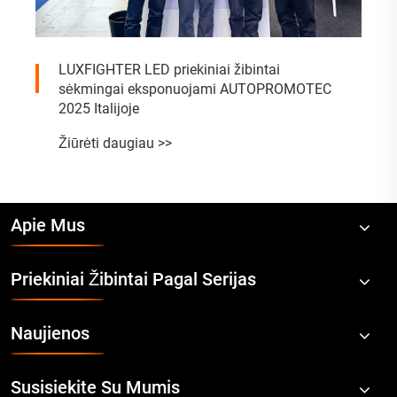
LUXFIGHTER LED priekiniai žibintai
sėkmingai eksponuojami AUTOPROMOTEC
2025 Italijoje
Žiūrėti daugiau >>
Apie Mus
Priekiniai Žibintai Pagal Serijas
Naujienos
Susisiekite Su Mumis