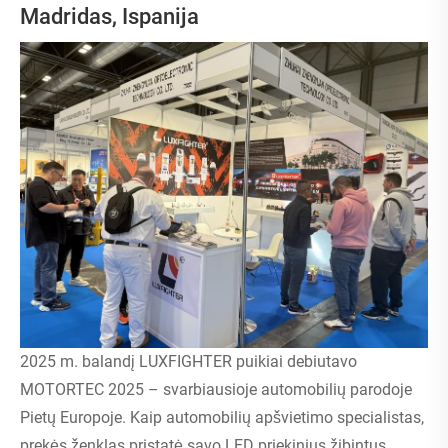
Madridas, Ispanija
2025 m. balandį LUXFIGHTER puikiai debiutavo
MOTORTEC 2025 – svarbiausioje automobilių parodoje
Pietų Europoje. Kaip automobilių apšvietimo specialistas,
prekės ženklas pristatė savo LED priekinius žibintus,