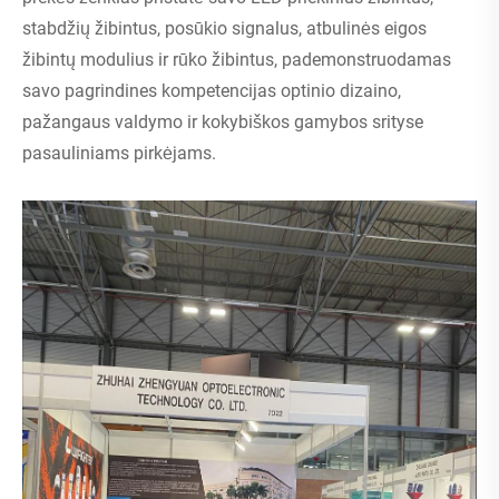
stabdžių žibintus, posūkio signalus, atbulinės eigos
žibintų modulius ir rūko žibintus, pademonstruodamas
savo pagrindines kompetencijas optinio dizaino,
pažangaus valdymo ir kokybiškos gamybos srityse
pasauliniams pirkėjams.