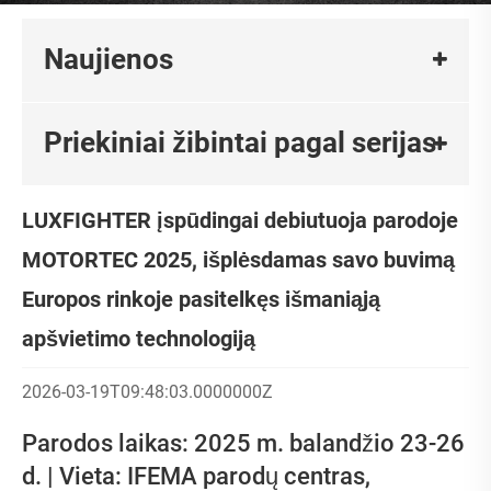
Naujienos
Priekiniai žibintai pagal serijas
LUXFIGHTER įspūdingai debiutuoja parodoje
MOTORTEC 2025, išplėsdamas savo buvimą
Europos rinkoje pasitelkęs išmaniąją
apšvietimo technologiją
2026-03-19T09:48:03.0000000Z
Parodos laikas: 2025 m. balandžio 23-26
d. | Vieta: IFEMA parodų centras,