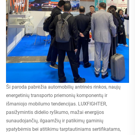
Ši paroda pabrėžia automobilių antrinės rinkos, naujų
energetinių transporto priemonių komponentų ir
išmaniojo mobilumo tendencijas. LUXFIGHTER,
pasižymintis didelio ryškumo, mažai energijos
sunaudojančių, ilgaamžių ir patikimų gaminių
ypatybėmis bei atitikimu tarptautiniams sertifikatams,