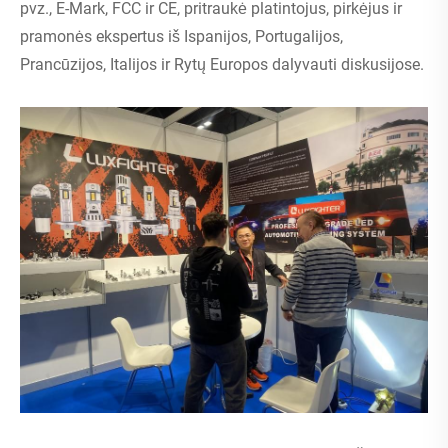
pvz., E-Mark, FCC ir CE, pritraukė platintojus, pirkėjus ir
pramonės ekspertus iš Ispanijos, Portugalijos,
Prancūzijos, Italijos ir Rytų Europos dalyvauti diskusijose.